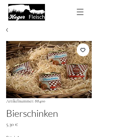
Artikelnummer: 88400
Bierschinken
Preis
5,30 €