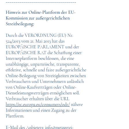
___________________________________
Hinweis zur Online-Plattform der EU-
Kommission zur außergerichtlichen
Streitbeilegung:
Durch die VERORDNUNG (EU) Nr.
524/2013 vom 21. Mai 2013 hat das
EUROPÄISCHE PARLAMENT und der
EUROPÄISCHE RAT die Schaffung einer
Internetplattform beschlossen, die eine
unabhängige, unparteiische, transparente,
effektive, schnelle und faire außergerichtliche
Online-Beilegung von Streitigkeiten zwischen
Verbrauchern und Unternehmern anlässlich
von Online-Kaufverträgen oder Online-
Dienstleistungsverträgen ermöglichen soll.
Verbraucher erhalten über die URL
https://ec.europa.eu/consumers/odr/
nähere
Informationen und einen Zugang zu der
Plattform.
E-Mail des Anbieters:
info@metzgerei-