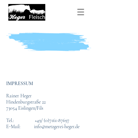
Impressum
IMPRESSUM
Rainer Heger
Hindenburgstraße 22
73054 Eislingen/Fils
Tel.: +49/
(0)7161-87697
E-Mail:
info@metzgerei-heger.de